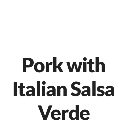
Markt 9, 33378 Rheda-Wiedenbrück
05242 54111
Pork with
Italian Salsa
Verde