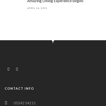
Amazing Dining Experience Begins
APRIL 16, 2015
CONTACT INFO
05242 54111