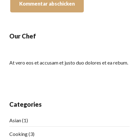
Our Chef
At vero eos et accusam et justo duo dolores et ea rebum.
Categories
Asian
(1)
Cooking
(3)