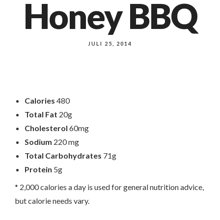
Honey BBQ
JULI 25, 2014
Calories
480
Total Fat
20g
Cholesterol
60mg
Sodium
220 mg
Total Carbohydrates
71g
Protein
5g
* 2,000 calories a day is used for general nutrition advice,
but calorie needs vary.