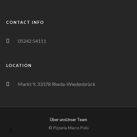
CONTACT INFO
05242 54111
LOCATION
Markt 9, 33378 Rheda-Wiedenbrück
Über uns
Unser Team
© Pizzeria Marco Polo