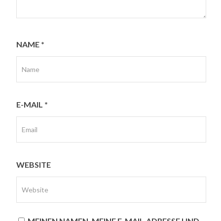
NAME
*
E-MAIL
*
WEBSITE
MEINEN NAMEN, MEINE E-MAIL-ADRESSE UND