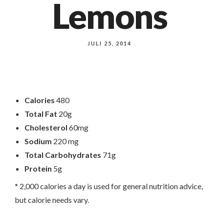
Lemons
JULI 25, 2014
Calories
480
Total Fat
20g
Cholesterol
60mg
Sodium
220 mg
Total Carbohydrates
71g
Protein
5g
* 2,000 calories a day is used for general nutrition advice,
but calorie needs vary.