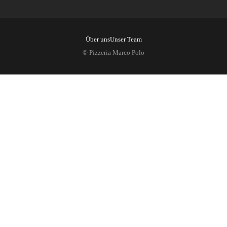
Über uns
Unser Team
© Pizzeria Marco Polo